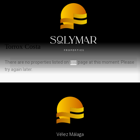
Advanced Search
Accueil
Torrox Costa
Annonces immobilières répertoriées dans
Torrox Costa
There are no properties listed on this page at this moment. Please
try again later.
Vélez Málaga