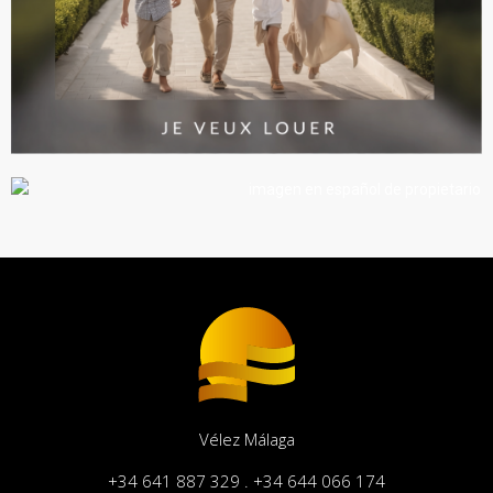
Vélez Málaga
+34 641 887 329 . +34 644 066 174