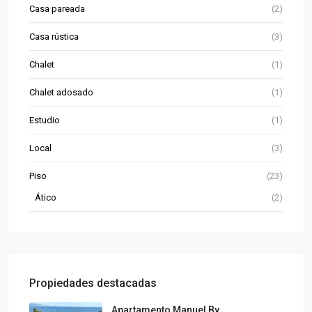
Casa pareada
(2)
Casa rústica
(3)
Chalet
(1)
Chalet adosado
(1)
Estudio
(1)
Local
(3)
Piso
(23)
Ático
(2)
Propiedades destacadas
Apartamento Manuel By