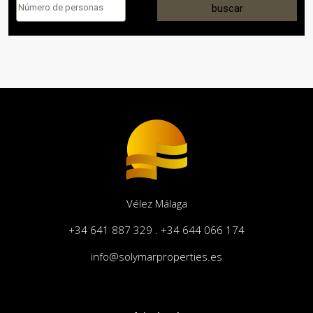
buscar
Vélez Málaga
+34 641 887 329 . +34 644 066 174
info@solymarproperties.es