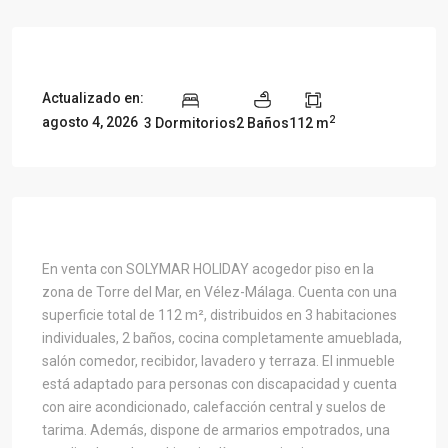
OVERVIEW
Actualizado en:
2
agosto 4, 2026
3 Dormitorios
2 Baños
112 m
PROPERTY DESCRIPTION
En venta con SOLYMAR HOLIDAY acogedor piso en la
zona de Torre del Mar, en Vélez-Málaga. Cuenta con una
superficie total de 112 m², distribuidos en 3 habitaciones
individuales, 2 baños, cocina completamente amueblada,
salón comedor, recibidor, lavadero y terraza. El inmueble
está adaptado para personas con discapacidad y cuenta
con aire acondicionado, calefacción central y suelos de
tarima. Además, dispone de armarios empotrados, una