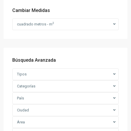
Cambiar Medidas
2
cuadrado metros - m
Búsqueda Avanzada
Tipos
Categorías
País
Ciudad
Área