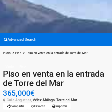
Advanced Search
Inicio
Piso
Piso en venta en la entrada de Torre del Mar
Venta
Piso
Piso en venta en la entrada
de Torre del Mar
365,000€
Calle Angustias,
Vélez-Málaga
,
Torre del Mar
Compartir
Favorito
Imprimir