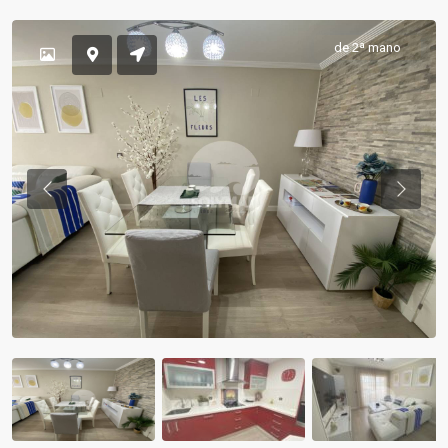
de 2ª mano
Previous
Previou