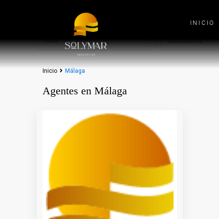
Tipos
Categorías
INICIO
Área
Beds/Baths
Inicio
Málaga
Agentes en Málaga