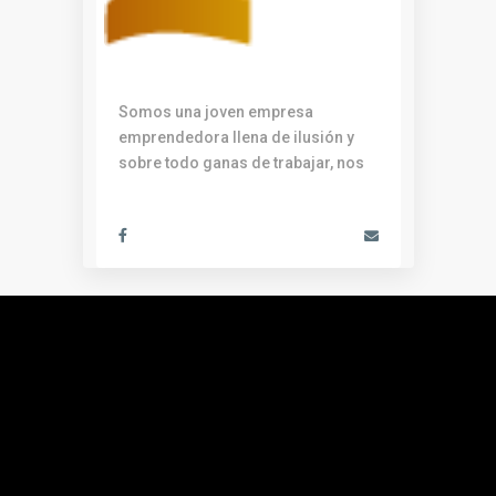
SOLYMAR PROPERTIES
Somos una joven empresa
emprendedora llena de ilusión y
sobre todo ganas de trabajar, nos
...