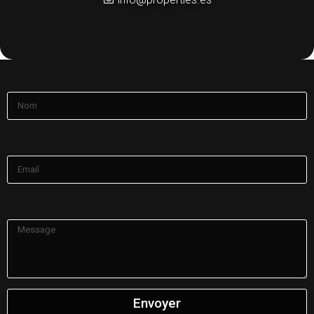
Nom
Email
Message
Envoyer