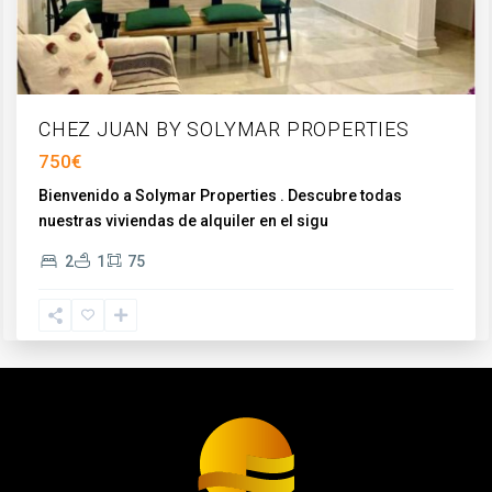
CHEZ JUAN BY SOLYMAR PROPERTIES
750€
Bienvenido a Solymar Properties . Descubre todas
nuestras viviendas de alquiler en el sigu
...
2
1
75