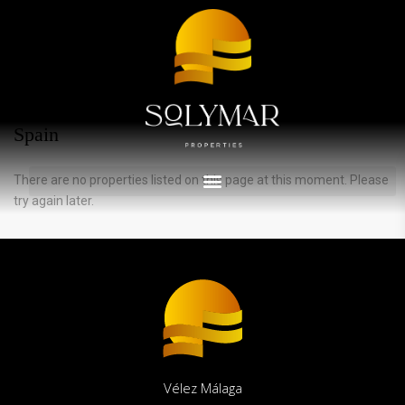
Advanced Search
Accueil
Spain
Annonces immobilières répertoriées dans
Spain
There are no properties listed on this page at this moment. Please
try again later.
Vélez Málaga