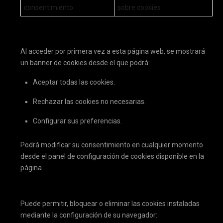
consentimiento
sobre cookies
4. CONSENTIMIENTO
Al acceder por primera vez a esta página web, se mostrará
un banner de cookies desde el que podrá:
Aceptar todas las cookies.
Rechazar las cookies no necesarias.
Configurar sus preferencias.
Podrá modificar su consentimiento en cualquier momento
desde el panel de configuración de cookies disponible en la
página.
5. CÓMO DESACTIVAR LAS COOKIES
Puede permitir, bloquear o eliminar las cookies instaladas
mediante la configuración de su navegador: