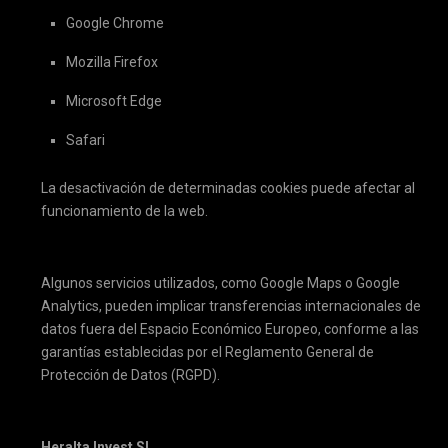
Google Chrome
Mozilla Firefox
Microsoft Edge
Safari
La desactivación de determinadas cookies puede afectar al
funcionamiento de la web.
6. TRANSFERENCIAS INTERNACIONALES
Algunos servicios utilizados, como Google Maps o Google
Analytics, pueden implicar transferencias internacionales de
datos fuera del Espacio Económico Europeo, conforme a las
garantías establecidas por el Reglamento General de
Protección de Datos (RGPD).
7. RESPONSABLE
Heralta Invest SL