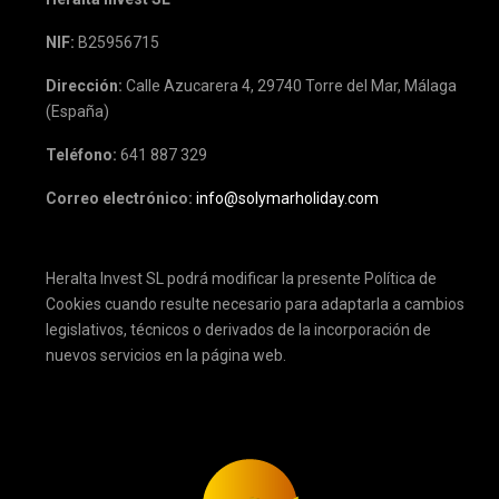
NIF:
B25956715
Dirección:
Calle Azucarera 4, 29740 Torre del Mar, Málaga
(España)
Teléfono:
641 887 329
Correo electrónico:
info@solymarholiday.com
8. MODIFICACIONES
Heralta Invest SL podrá modificar la presente Política de
Cookies cuando resulte necesario para adaptarla a cambios
legislativos, técnicos o derivados de la incorporación de
nuevos servicios en la página web.