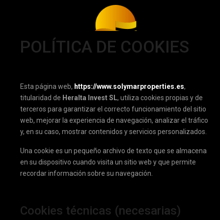
Advanced Search
POLÍTICA DE COOKIES
1. ¿QUÉ SON LAS COOKIES?
Esta página web,
https://www.solymarproperties.es
,
titularidad de
Heralta Invest SL
, utiliza cookies propias y de
terceros para garantizar el correcto funcionamiento del sitio
web, mejorar la experiencia de navegación, analizar el tráfico
y, en su caso, mostrar contenidos y servicios personalizados.
Una cookie es un pequeño archivo de texto que se almacena
en su dispositivo cuando visita un sitio web y que permite
recordar información sobre su navegación.
2. TIPOS DE COOKIES UTILIZADAS
Cookies técnicas (necesarias)