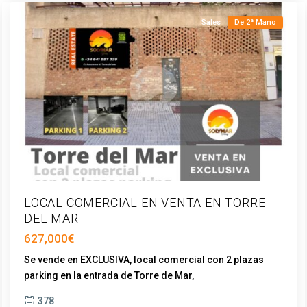
Sales
De 2ª Mano
LOCAL COMERCIAL EN VENTA EN TORRE
DEL MAR
627,000€
Se vende en EXCLUSIVA, local comercial con 2 plazas
parking en la entrada de Torre de Mar,
...
Torre
378
del