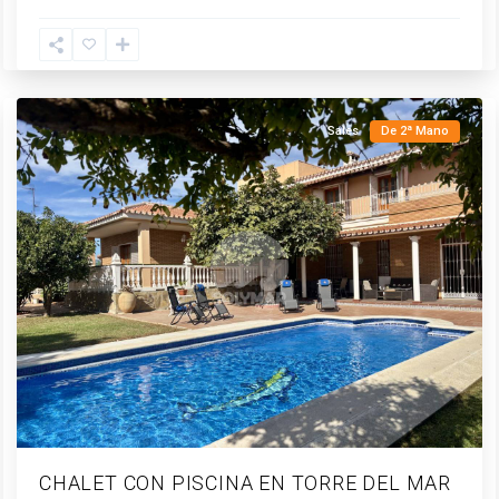
Mar
,
Vélez-
Málaga
Sales
De 2ª Mano
CHALET CON PISCINA EN TORRE DEL MAR