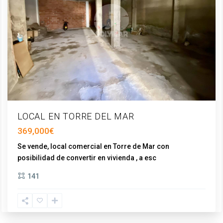
LOCAL EN TORRE DEL MAR
369,000€
Se vende, local comercial en Torre de Mar con
posibilidad de convertir en vivienda , a esc
...
Torre
141
del
Mar
,
Vélez-
Málaga