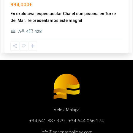
994,000€
En exclusiva: espectacular Chalet con piscina en Torre
del Mar. Te presentamos este magníf
...
7
4
428
Vélez Málaga
+34 641 887 329 . +34 644 066 174
info@solymarholiday.com