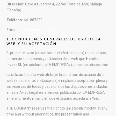
Dirección:
Calle Azucarera 4, 29740 Torre del Mar, Málaga
(España)
Teléfono:
641887329
E-mail:
info@solymarholiday.com
1. CONDICIONES GENERALES DE USO DE LA
WEB Y SU ACEPTACIÓN
El presente aviso (en adelante, el «Aviso Legal») regula el uso
del servicio de acceso y utilización de la web que
Heralta
Invest SL
(en adelante, «LA EMPRESA»), pone a su disposición.
La utilización de la web atribuye la condición de usuario de la
web (en adelante, el «Usuario») e implica la aceptación plena y
sin reservas de todas y cada una de las disposiciones incluidas
en este Aviso Legal en la versión publicada por LA EMPRESA
en el momento mismo en que el Usuario acceda a la Web.
THE COMPANY reserves the right to unilaterally modify, at any
time and without prior notice, the presentation and