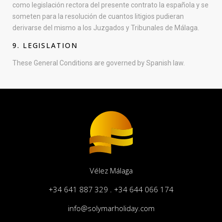
como legislación rectora del presente contrato la española y se
someten para la resolución de cuantos litigios pudieran
derivarse del mismo a los Juzgados y Tribunales de Málaga.
9. LEGISLATION
These General Conditions are governed by Spanish law.
Vélez Málaga
+34 641 887 329 . +34 644 066 174
info@solymarholiday.com