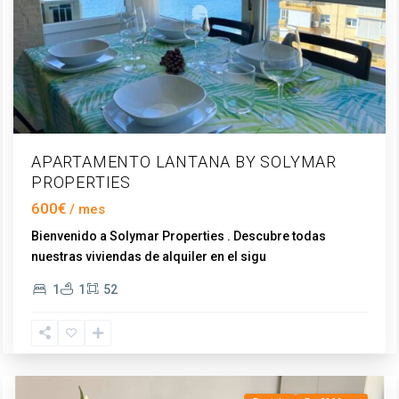
APARTAMENTO LANTANA BY SOLYMAR
PROPERTIES
600€
Bienvenido a Solymar Properties . Descubre todas
nuestras viviendas de alquiler en el sigu
...
Torre
1
1
52
del
Mar
,
Vélez-
Málaga