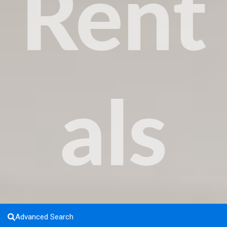
Rent
als
Advanced Search