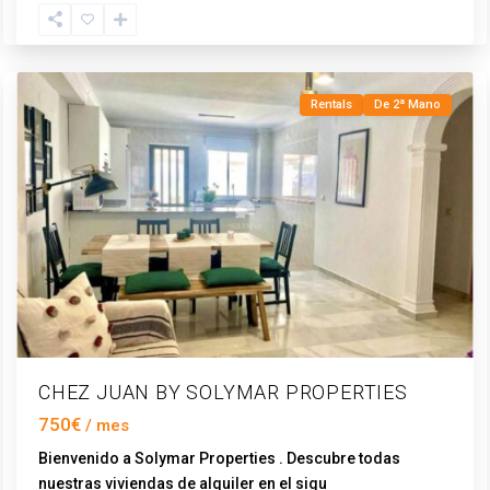
Vélez-
Málaga
Rentals
De 2ª Mano
CHEZ JUAN BY SOLYMAR PROPERTIES
750€
Bienvenido a Solymar Properties . Descubre todas
nuestras viviendas de alquiler en el sigu
...