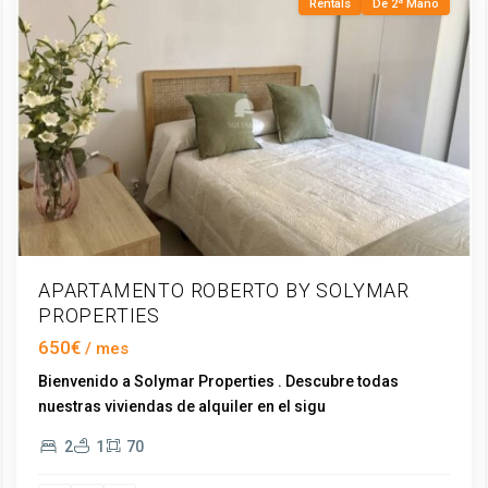
Rentals
De 2ª Mano
APARTAMENTO ROBERTO BY SOLYMAR
PROPERTIES
650€
Bienvenido a Solymar Properties . Descubre todas
nuestras viviendas de alquiler en el sigu
...
2
1
70
Centro
,