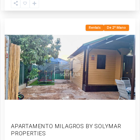
Vélez-
Málaga
Rentals
De 2ª Mano
APARTAMENTO MILAGROS BY SOLYMAR
PROPERTIES