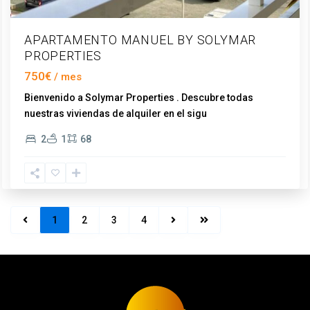
APARTAMENTO MANUEL BY SOLYMAR
PROPERTIES
750€
Bienvenido a Solymar Properties . Descubre todas
nuestras viviendas de alquiler en el sigu
...
2
1
68
1
2
3
4